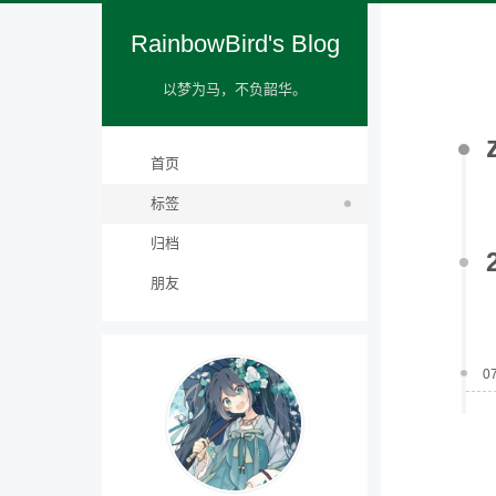
RainbowBird's Blog
以梦为马，不负韶华。
首页
标签
归档
朋友
0