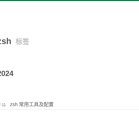
zsh
标签
2024
zsh 常用工具及配置
7-11