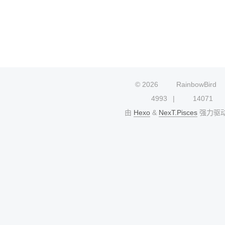
©
2026
RainbowBird
4993
14071
由
Hexo
&
NexT.Pisces
强力驱