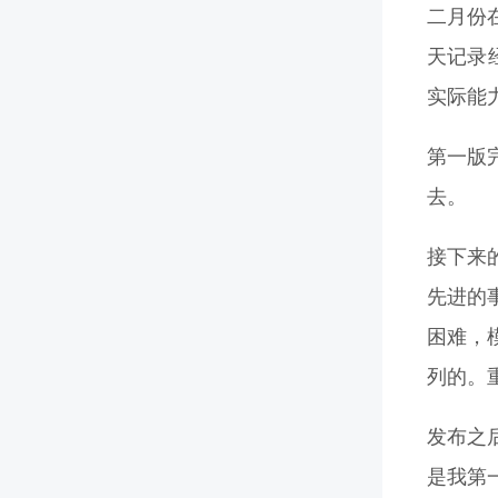
二月份在
天记录经
实际能
第一版完
去。
接下来
先进的
困难，
列的。
发布之
是我第