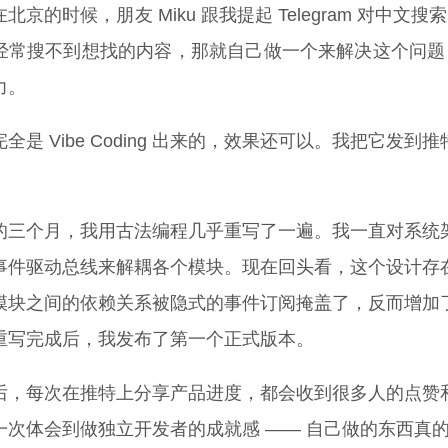
北京的时候，朋友 Miku 跟我提起 Telegram 对中
常搜不到想找的内容，那就自己做一个来解决这个问题，顺便也
力。
全是 Vibe Coding 出来的，效果还可以。我把它
的三个月，我用古法编程几乎重写了一遍。我一直对系统
事件驱动总线来解耦各个模块。现在回头看，这个设计存
模块之间的依赖关系被隐式的事件订阅掩盖了，反而增加
重写完成后，我发布了第一个正式版本。
后，每次在推特上分享产品进度，都会收到很多人的点赞
一次体会到做独立开发者的成就感 —— 自己做的东西真