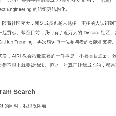
统，支持把各种事件封装成优雅的 RPC 调用；「
Velin
」
text Engineering 的组织更结构化。
，随着社区变大，团队成员也越来越多，更多的人认识到
起贡献。截至目前，我们有了近万人的 Discord 社区、超过 3
GitHub Trending。再次感谢每一位参与者的贡献和支持
来看，AIRI 教会我最重要的一件事是：不要盲目追新
觉得不跟上就要被淘汰。但这一年真正让我成长的，都是花
gram Search
IRI 的同时，我也没闲着。