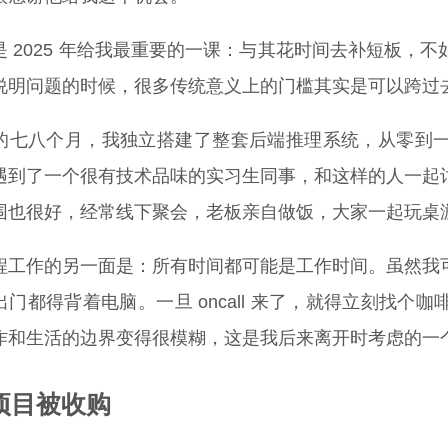
是 2025 年给我最重要的一课：与其花时间去补短板，
说明问题的时候，很多传统意义上的门槛其实是可以跨过
的七八个月，我独立搭建了整套后端推理系统，从零到
遇到了一个很有技术品味的实习生同事，和这样的人一起
围也很好，经常线下聚会，老板亲自做饭，大家一起玩桌
程工作的另一面是：所有时间都可能是工作时间。虽然我
出门都得背着电脑。一旦 oncall 来了，就得立刻找
作和生活的边界变得很模糊，这是我后来离开时考虑的一
项目被收购