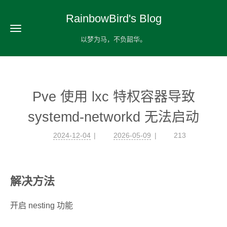
RainbowBird's Blog
以梦为马，不负韶华。
Pve 使用 lxc 特权容器导致
systemd-networkd 无法启动
2024-12-04
2026-05-09
213
解决方法
开启 nesting 功能