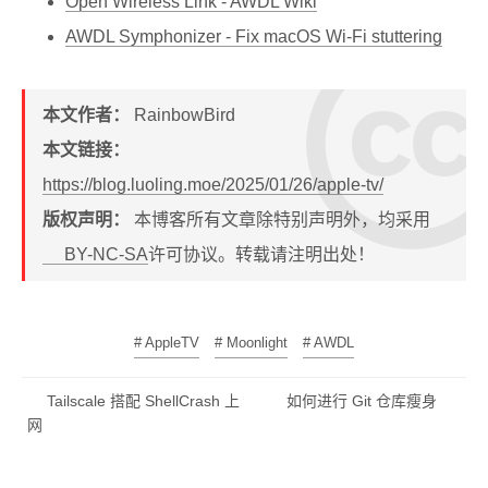
Open Wireless Link - AWDL Wiki
AWDL Symphonizer - Fix macOS Wi-Fi stuttering
本文作者：
RainbowBird
本文链接：
https://blog.luoling.moe/2025/01/26/apple-tv/
版权声明：
本博客所有文章除特别声明外，均采用
BY-NC-SA
许可协议。转载请注明出处！
# AppleTV
# Moonlight
# AWDL
Tailscale 搭配 ShellCrash 上
如何进行 Git 仓库瘦身
网