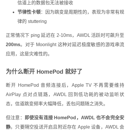
信道上的数据包无法被接收
节律性卡顿
：因为跳变是周期性的，表现为非常有规
律的 stuttering
正常情况下 ping 延迟在 2-10ms，AWDL 活跃时可飙升至
200ms
。对于 Moonlight 这种对延迟极度敏感的游戏串流
应用，这是灾难性的。
为什么断开 HomePod 就好了
断开 HomePod 音频连接后，Apple TV 不再需要维持
AirPlay 点对点链路，AWDL 回到低功耗的被动监听状
态，信道跳变频率大幅降低，丢包问题随之消失。
但注意：
即使没有连接 HomePod，AWDL 也不会完全安
静
。只要隔空投送开启且附近存在 Apple 设备，AWDL 会