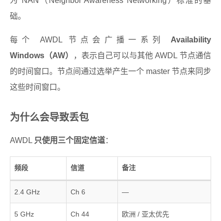
为 NAN（Neighbor Awareness Networking）标准的基
础。
每个 AWDL 节点会广播一系列
Availability
Windows（AW）
，表示自己可以与其他 AWDL 节点通信
的时间窗口。节点间通过选举产生一个 master 节点来同步
这些时间窗口。
为什么会导致丢包
AWDL
只使用三个固定信道
：
频段
信道
备注
2.4 GHz
Ch 6
—
5 GHz
Ch 44
欧洲 / 亚太优先