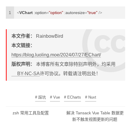
1
<
VChart
:option
=
"option"
:autoresize
=
"true"
 />
本文作者：
RainbowBird
本文链接：
https://blog.luoling.moe/2024/07/27/EChart/
版权声明：
本博客所有文章除特别声明外，均采用
BY-NC-SA
许可协议。转载请注明出处！
# 踩坑
# Vue
# ECharts
# Nuxt
zsh 常用工具及配置
解决 Tansack Vue Table 数据更
新不触发视图更新的问题