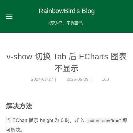
RainbowBird's Blog
以梦为马，不负韶华。
v-show 切换 Tab 后 ECharts 图表
不显示
2024-07-27
2026-05-09
103
解决方法
当 EChart 提示 height 为 0 时，加入
即
:autoresize="true"
可解决。